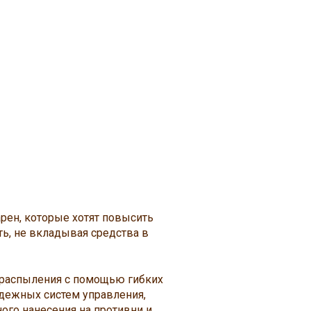
рен, которые хотят повысить
ть, не вкладывая средства в
распыления с помощью гибких
дежных систем управления,
ого нанесения на противни и