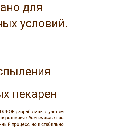
дано для
ых условий.
аспыления
ых пекарен
 DUBOR разработаны с учетом
ши решения обеспечивают не
нный процесс, но и стабильно