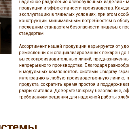
надежное разделение хлебобулочных изделий - 
продукции и эффективности производства. Кажда
эксплуатацию в тяжелых условиях, при этом особ
конструкции, минимальным потребностям в обсл
последним стандартам безопасности пищевых пр
стандартам.
Ассортимент нашей продукции варьируется от уд
ремесленных и специализированных пекарен до
высокопроизводительных линий, предназначенны
непрерывного производства. Благодаря разнооб
и модульных компонентов, системы Unispray гар
интеграцию в любую производственную линию, 
продукта, сократить время простоя и поддержива
разрыхлителей. Доверьте Unispray безопасные, 
требованиям решения для надежной работы хлеб
истемы