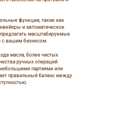
ельные функции, такие как
онвейеры и автоматическое
t предлагать масштабируемые
 с вашим бизнесом.
да масла, более чистых
чества ручных операций.
с небольшими партиями или
вает правильный баланс между
ступностью.