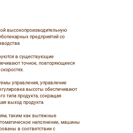
обой высокопроизводительную
лебопекарных предприятий со
водства.
ируются в существующие
печивают точное, повторяющееся
скоростях.
емы управления, управление
регулировка высоты обеспечивают
го типа продукта, сокращая
шая выход продукта.
ям, таким как вытяжные
втоматическое наполнение, машины
рованы в соответствии с