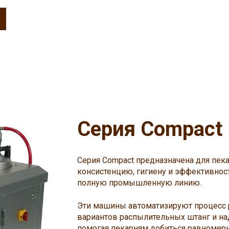
Серия Compact
Серия Compact предназначена для пека
консистенцию, гигиену и эффективнос
полную промышленную линию.
Эти машины автоматизируют процесс 
вариантов распылительных штанг и на
помогая пекарням добиться равномерн