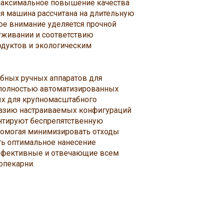
максимальное повышение качества
я машина рассчитана на длительную
ое внимание уделяется прочной
уживании и соответствию
одуктов и экологическим
обных ручных аппаратов для
 полностью автоматизированных
х для крупномасштабного
разию настраиваемых конфигураций
антируют беспрепятственную
помогая минимизировать отходы
ть оптимальное нанесение
эффективные и отвечающие всем
опекарни.