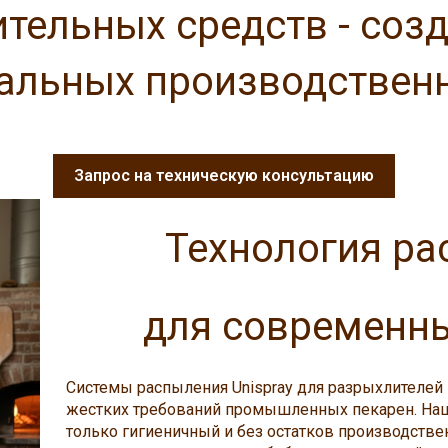
тельных средств - соз
альных производственн
Запрос на техническую консультацию
Технология р
для современн
Системы распыления Unispray для разрыхлителей
жестких требований промышленных пекарен. На
только гигиеничный и без остатков производстве