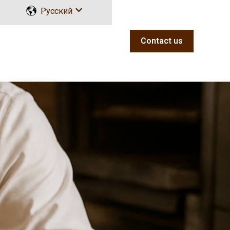
Русский
Показать подменю для переводов
Contact us