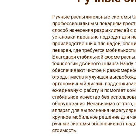
Ручные распылительные системы Un
профессиональным пекарням просто
способ нанесения разрыхлителей с 
установки идеально подходят для 
производственных площадей, специ
пекарен, где требуется мобильность
Благодаря стабильной форме распы
технологии двойного шланга Handy 
обеспечивают чистое и равномерно
отходы масла и улучшая высвобожд
эргономичный дизайн поддержива
ежедневную работу и помогает ко
стабильное качество без использов
оборудования. Независимо от того,
аппарат для выполнения нерегулярн
крупное мобильное решение для ча
ручные системы обеспечивают наде
стоимость.