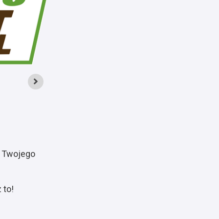
a Twojego
 to!