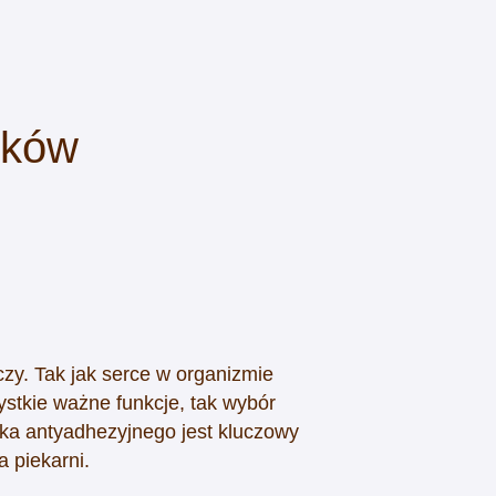
eków
ączy.
Tak jak serce w organizmie
stkie ważne funkcje, tak wybór
dka antyadhezyjnego jest kluczowy
a piekarni.