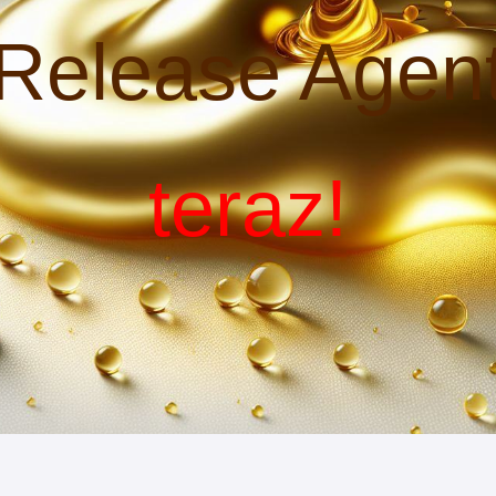
Release Agen
teraz!