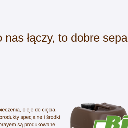
o nas łączy, to dobre sepa
eczenia, oleje do cięcia,
rodukty specjalne i środki
sprayem są produkowane