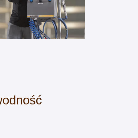
awodność