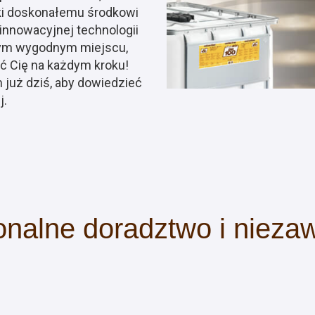
i doskonałemu środkowi
innowacyjnej technologii
nym wygodnym miejscu,
ić Cię na każdym kroku!
 już dziś, aby dowiedzieć
j.
onalne doradztwo i niez