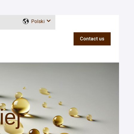
Polski
Pokaż podmenu do tłumaczenia
Contact us
ej