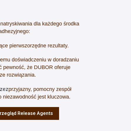
natryskiwania dla każdego środka
adhezyjnego:
ące pierwszorzędne rezultaty.
niemu doświadczeniu w doradzaniu
eć pewność, że DUBOR oferuje
ze rozwiązania.
rzez
przyjazny, pomocny zespół
o niezawodność jest kluczowa.
przegląd Release Agents