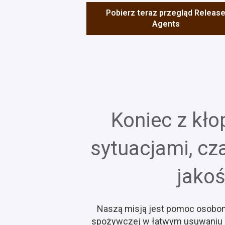
Pobierz teraz przegląd Releas
Agents
Koniec z kło
sytuacjami, cz
jakoś
Naszą misją jest pomoc osobom 
spożywczej w łatwym usuwaniu p