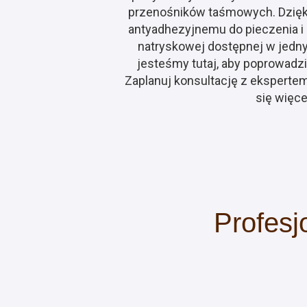
przenośników taśmowych. Dzięk
antyadhezyjnemu do pieczenia i 
natryskowej dostępnej w jed
jesteśmy tutaj, aby poprowadz
Zaplanuj konsultację z ekspertem
się więce
Profesj