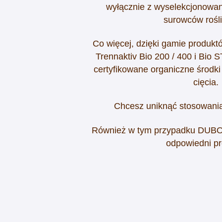
wyłącznie z wyselekcjonowan
surowców rośl
Co więcej, dzięki gamie produ
Trennaktiv Bio 200 / 400 i Bio 
certyfikowane organiczne środki
cięcia.
Chcesz uniknąć stosowani
Również w tym przypadku DUBO
odpowiedni pr