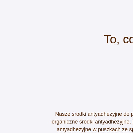
To, c
Nasze środki antyadhezyjne do pi
organiczne środki antyadhezyjne, p
antyadhezyjne w puszkach ze 