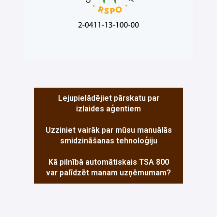
Lejupielādējiet pārskatu par
izlaides aģentiem
Uzziniet vairāk par mūsu manuālās
smidzināšanas tehnoloģiju
Kā pilnībā automātiskais TSA 800
var palīdzēt manam uzņēmumam?