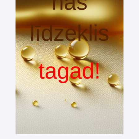
nas
līdzeklis
tagad!