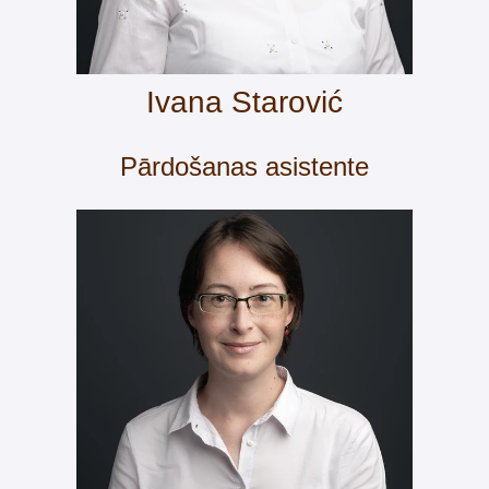
Ivana Starović
Pārdošanas asistente