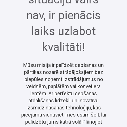
nav, ir pienācis
laiks uzlabot
kvalitāti!
Mūsu misija ir palīdzēt cepšanas un
pārtikas nozarē strādājošajiem bez
piepūles noņemt izstrādājumus no
veidnēm, paplātēm vai konveijera
lentēm. Ar perfektu cepšanas
atdalīšanas līdzekli un inovatīvu
izsmidzināšanas tehnoloģiju, kas
pieejama vienuviet, mēs esam šeit, lai
palīdzētu jums katrā solī! Plānojiet