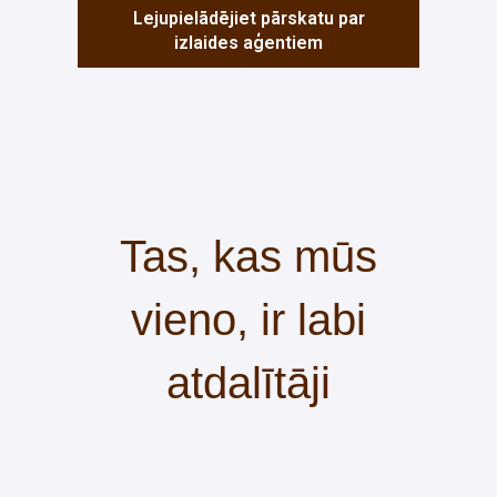
Lejupielādējiet pārskatu par
izlaides aģentiem
Tas, kas mūs
vieno, ir labi
atdalītāji