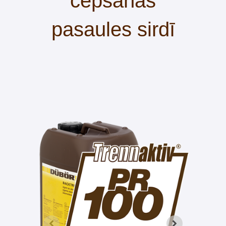
cepšanas
pasaules sirdī