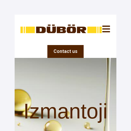
Open main na
Contact us
Izmantoji