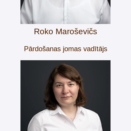
Roko Maroševičs
Pārdošanas jomas vadītājs