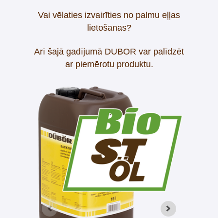
Vai vēlaties izvairīties no palmu eļļas
lietošanas?
Arī šajā gadījumā DUBOR var palīdzēt
ar piemērotu produktu.