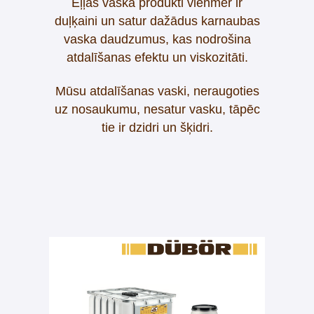
Eļļas vaska produkti vienmēr ir
duļķaini un satur dažādus karnaubas
vaska daudzumus, kas nodrošina
atdalīšanas efektu un viskozitāti.
Mūsu atdalīšanas vaski, neraugoties
uz nosaukumu, nesatur vasku, tāpēc
tie ir dzidri un šķidri.