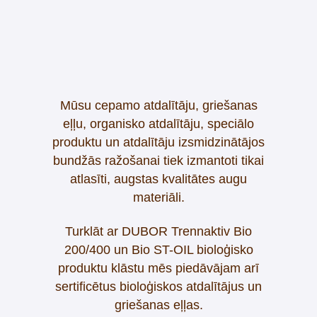
Mūsu cepamo atdalītāju, griešanas
eļļu, organisko atdalītāju, speciālo
produktu un atdalītāju izsmidzinātājos
bundžās ražošanai tiek izmantoti tikai
atlasīti, augstas kvalitātes augu
materiāli.
Turklāt ar DUBOR Trennaktiv Bio
200/400 un Bio ST-OIL bioloģisko
produktu klāstu mēs piedāvājam arī
sertificētus bioloģiskos atdalītājus un
griešanas eļļas.