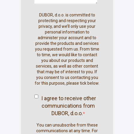
DUBOR, d.o.o. is committed to
protecting and respecting your
privacy, and we’ll only use your
personal information to
administer your account and to
provide the products and services
you requested from us. From time
to time, we would like to contact
you about our products and
services, as well as other content
that may be of interest to you. If
you consent to us contacting you
for this purpose, please tick below.
I agree to receive other
communications from
DUBOR, d.o.o.
*
You can unsubscribe from these
communications at any time. For