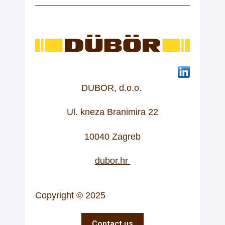
DUBOR, d.o.o.
Ul. kneza Branimira 22
10040 Zagreb
dubor.hr
Copyright © 2025
Contact us