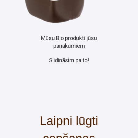
Mūsu Bio produkti jūsu
panākumiem
Slidināsim pa to!
Laipni lūgti