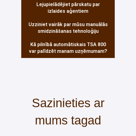
Lejupielādējiet pārskatu par
izlaides aģentiem
Uzziniet vairāk par mūsu manuālās
smidzināšanas tehnoloģiju
Kā pilnībā automātiskais TSA 800
var palīdzēt manam uzņēmumam?
Sazinieties ar
mums tagad