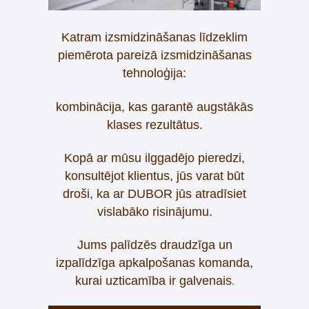
Katram izsmidzināšanas līdzeklim
piemērota pareizā izsmidzināšanas
tehnoloģija:
kombinācija, kas garantē augstākās
klases rezultātus.
Kopā ar mūsu ilggadējo pieredzi,
konsultējot klientus, jūs varat būt
droši, ka ar DUBOR jūs atradīsiet
vislabāko risinājumu.
Jums palīdzēs draudzīga un
izpalīdzīga apkalpošanas komanda,
.
kurai uzticamība ir galvenais