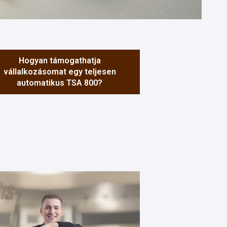
Hogyan támogathatja
vállalkozásomat egy teljesen
automatikus TSA 800?