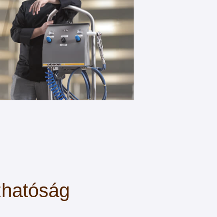
zhatóság