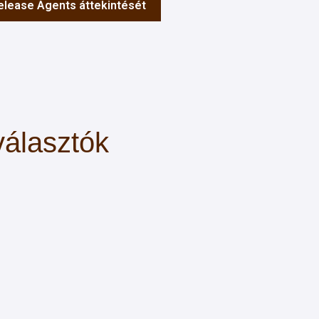
Release Agents áttekintését
választók