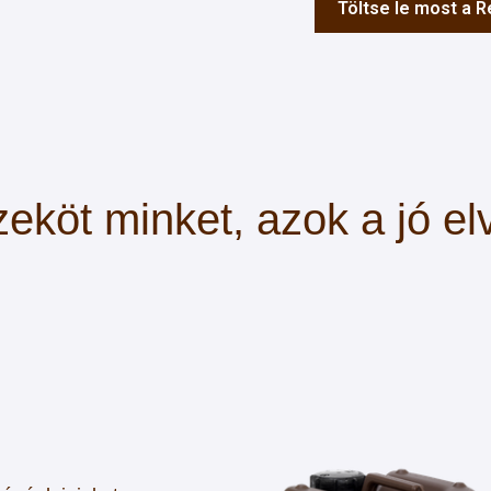
Töltse le most a 
eköt minket, azok a jó el