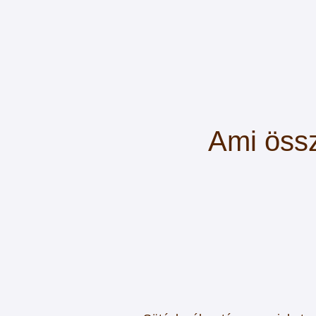
Ami össz